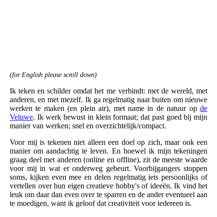
(for English please scroll down)
Ik teken en schilder omdat het me verbindt: met de wereld, met
anderen, en met mezelf. Ik ga regelmatig naar buiten om nieuwe
werken te maken (en plein air), met name in de natuur op
de
Veluwe
. Ik werk bewust in klein formaat; dat past goed bij mijn
manier van werken; snel en overzichtelijk/compact.
Voor mij is tekenen niet alleen een doel op zich, maar ook een
manier om aandachtig te leven. En hoewel ik mijn tekeningen
graag deel met anderen (online en offline), zit de meeste waarde
voor mij in wat er onderweg gebeurt. Voorbijgangers stoppen
soms, kijken even mee en delen regelmatig iets persoonlijks of
vertellen over hun eigen creatieve hobby's of ideeën. Ik vind het
leuk om daar dan even over te sparren en de ander eventueel aan
te moedigen, want ik geloof dat creativiteit voor iedereen is.