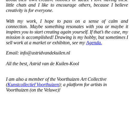
little chats and I like to encourage others, because I believe
creativity is for everyone.
With my work, I hope to pass on a sense of calm and
connection. Maybe something resonates with you or maybe it
inspires you to start creating again yourself. If that’s the case, my
mission is accomplished! Drawing is my hobby, but sometimes I
sell work at a market or exhibiton, see my
Agenda.
Email: info@astridvandekuilen.nl
All the best, Astrid van de Kuilen-Kool
I am also a member of the Voorthuizen Art Collective
(
Kunstcollectief Voorthuizen
); a platform for artists in
Voorthuizen (on the Veluwe)!